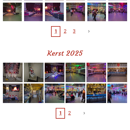
1
2
3
Kerst 2025
1
2