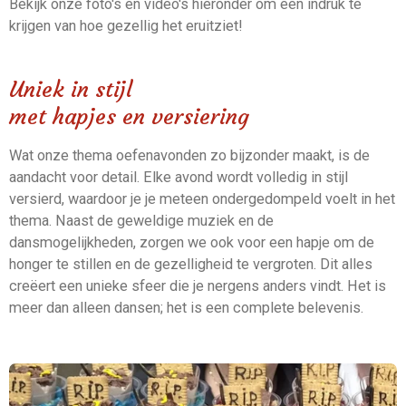
Bekijk onze foto's en video's hieronder om een indruk te
krijgen van hoe gezellig het eruitziet!
Uniek in stijl
met hapjes en versiering
Wat onze thema oefenavonden zo bijzonder maakt, is de
aandacht voor detail. Elke avond wordt volledig in stijl
versierd, waardoor je je meteen ondergedompeld voelt in het
thema. Naast de geweldige muziek en de
dansmogelijkheden, zorgen we ook voor een hapje om de
honger te stillen en de gezelligheid te vergroten. Dit alles
creëert een unieke sfeer die je nergens anders vindt. Het is
meer dan alleen dansen; het is een complete belevenis.