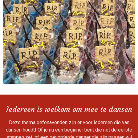
Iedereen is welkom om mee te dansen
Deze thema oefenavonden zijn er voor iedereen die van
dansen houdt! Of je nu een beginner bent die net de eerste
stappen zet, of een gevorderde danser die zijn passen wil