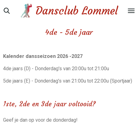
Ga
Dansclub Lommel
direct
naar
de
4de - 5de jaar
hoofdinhoud
Kalender dansseizoen 2026 -2027
4de jaars (D) - Donderdag's van 20:00u tot 21:00u
5de jaars (E) - Donderdag's van 21:00u tot 22:00u (Sportjaar)
1ste, 2de en 3de jaar voltooid?
Geef je dan op voor de donderdag!